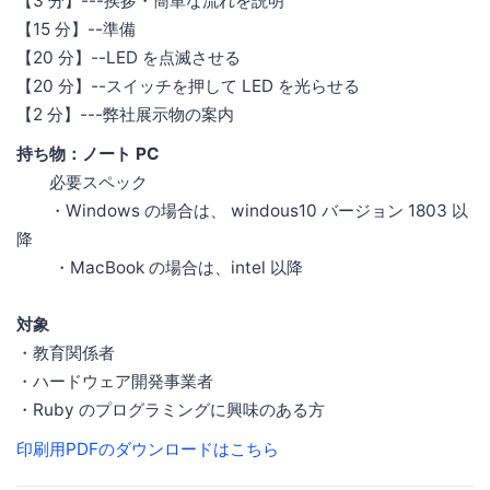
【3 分】---挨拶・簡単な流れを説明
【15 分】--準備
【20 分】--LED を点滅させる
【20 分】--スイッチを押して LED を光らせる
【2 分】---弊社展示物の案内
持ち物：ノート PC
必要スペック
・Windows の場合は、 windous10 バージョン 1803 以
降
・MacBook の場合は、intel 以降
対象
・教育関係者
・ハードウェア開発事業者
・Ruby のプログラミングに興味のある方
印刷用PDFのダウンロードはこちら