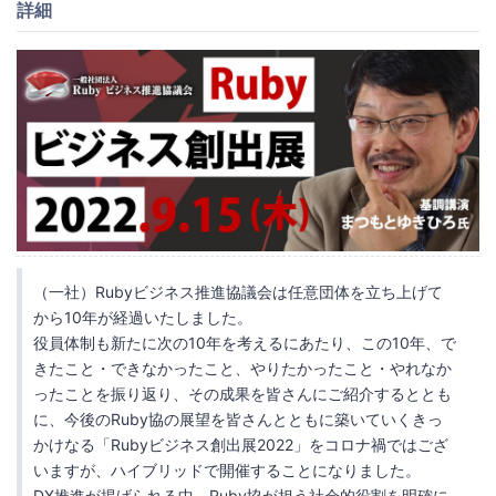
詳細
（一社）Rubyビジネス推進協議会は任意団体を立ち上げて
から10年が経過いたしました。
役員体制も新たに次の10年を考えるにあたり、この10年、で
きたこと・できなかったこと、やりたかったこと・やれなか
ったことを振り返り、その成果を皆さんにご紹介するととも
に、今後のRuby協の展望を皆さんとともに築いていくきっ
かけなる「Rubyビジネス創出展2022」をコロナ禍ではござ
いますが、ハイブリッドで開催することになりました。
DX推進が掲げられる中、Ruby協が担う社会的役割を明確に