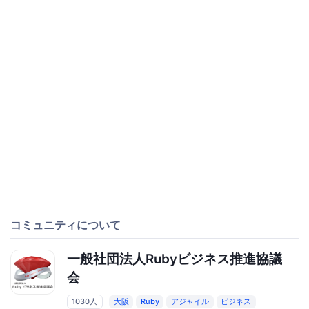
コミュニティについて
一般社団法人Rubyビジネス推進協議
会
1030人
大阪
Ruby
アジャイル
ビジネス