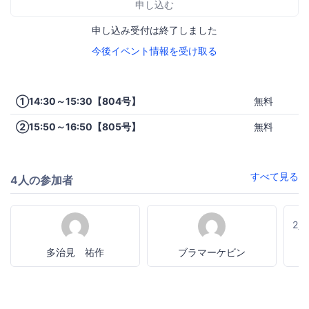
申し込む
申し込み受付は終了しました
今後イベント情報を受け取る
①14:30～15:30【804号】
無料
②15:50～16:50【805号】
無料
すべて見る
4人の参加者
2
多治見 祐作
ブラマーケビン